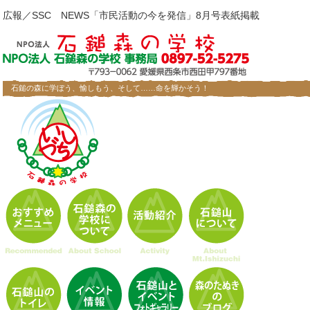
広報／SSC NEWS「市民活動の今を発信」8月号表紙掲載
石鎚の森に学ぼう、愉しもう、そして……命を輝かそう！