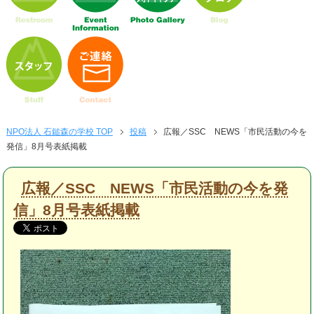
NPO法人 石鎚森の学校 TOP
投稿
広報／SSC NEWS「市民活動の今を
発信」8月号表紙掲載
広報／SSC NEWS「市民活動の今を発
信」8月号表紙掲載